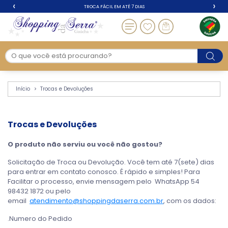
‹
›
TROCA FÁCIL EM ATÉ 7 DIAS
Trocas e Devoluções
Início
Trocas e Devoluções
Trocas e Devoluções
O produto não serviu ou você não gostou?
Solicitação de Troca ou Devolução. Você tem até 7(sete) dias
para entrar em contato conosco. É rápido e simples! Para
Facilitar o processo, envie mensagem pelo WhatsApp 54
98432 1872 ou pelo
email
atendimento@shoppingdaserra.com.br
, com os dados:
.Numero do Pedido