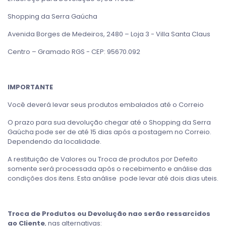
Shopping da Serra Gaúcha
Avenida Borges de Medeiros, 2480 – Loja 3 - Villa Santa Claus
Centro – Gramado RGS - CEP: 95670.092
IMPORTANTE
Você deverá levar seus produtos embalados até o Correio
O prazo para sua devolução chegar até o Shopping da Serra
Gaúcha pode ser de até 15 dias após a postagem no Correio.
Dependendo da localidade.
A restituição de Valores ou Troca de produtos por Defeito
somente será processada após o recebimento e análise das
condições dos itens. Esta análise pode levar até dois dias uteis.
Troca de Produtos ou Devolução nao serão ressarcidos
ao Cliente
, nas alternativas: