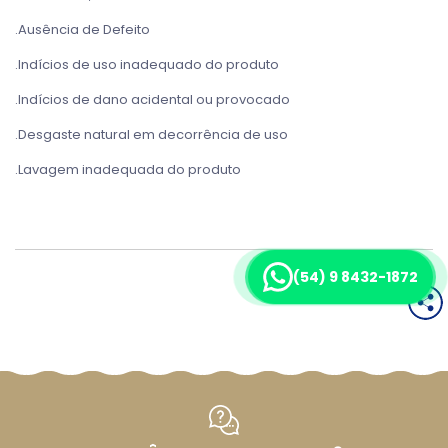
.Ausência de Defeito
.Indícios de uso inadequado do produto
.Indícios de dano acidental ou provocado
.Desgaste natural em decorrência de uso
.Lavagem inadequada do produto
Compartilhar página:
(54) 9 8432-1872