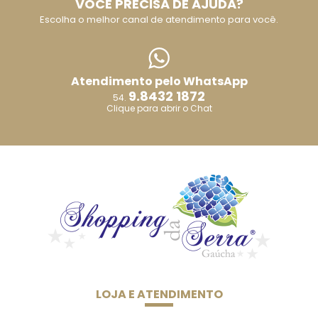
VOCÊ PRECISA DE AJUDA?
Escolha o melhor canal de atendimento para você.
Atendimento pelo WhatsApp
9.8432 1872
54.
Clique para abrir o Chat
LOJA E ATENDIMENTO