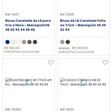
Ref. 0407
Ref. 0405
Blusa Canelada de Lã para
Blusa de Lã Canelada Feito
Frio e Neve - Manequim36
no Tricô - Manequim 38 40
38 40 42 44 46 48
42 44
R$ 140,00
R$ 190,00
R$ 190,00
6x R$ 31,67 Sem juros no cartão
6x R$ 31,67 Sem juros no cartão
Ref. 6523V
Ref. 6523