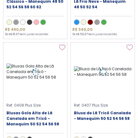
Clássico - Manequim 48 50
Lã Frio Neve - Manequim
52 54 56 58 60 62
48 50 52 54
R$ 490,00
R$ 340,00
6x R$ 81,67 Sem juros no cartão
6x R$ 56,67 Sem juros no cartão
Ref. 0408 Plus Size
Ref. 0407 Plus Size
Blusas Gola Alta de Lã
Blusa de Lã Tricô Canelada
Canelada em Tricô -
- Manequim 50 52 54 56 58
Manequim 50 52 54 56 58