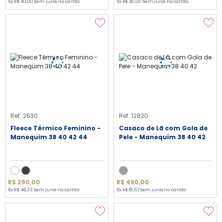
6x R$ 40,00 Sem juros no cartão
6x R$ 40,00 Sem juros no cartão
Ref. 2630
Ref. 12820
Fleece Térmico Feminino -
Casaco de Lã com Gola de
Manequim 38 40 42 44
Pele - Manequim 38 40 42
R$ 290,00
R$ 490,00
6x R$ 48,33 Sem juros no cartão
6x R$ 81,67 Sem juros no cartão