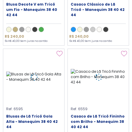
Blusa Decote V em Tricô
Casaco Clássico de Lã
um Fio - Manequim 38 40
Tricô - Manequim 38 40 42
42 44
44
R$ 240,00
R$ 240,00
6x R$ 40,00 Sem juros no cartão
6x R$ 40,00 Sem juros no cartão
Ref. 6595
Ref. 6559
Blusas de Lã Tricô Gola
Casaco de Lã Tricô Fininho
Alta - Manequim 38 40 42
com Brilho - Manequim 38
44
40 42 44