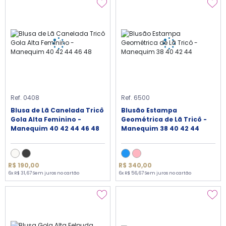
Ref. 0408
Ref. 6500
Blusa de Lã Canelada Tricô
Blusão Estampa
Gola Alta Feminino -
Geométrica de Lã Tricô -
Manequim 40 42 44 46 48
Manequim 38 40 42 44
R$ 190,00
R$ 340,00
6x R$ 31,67 Sem juros no cartão
6x R$ 56,67 Sem juros no cartão