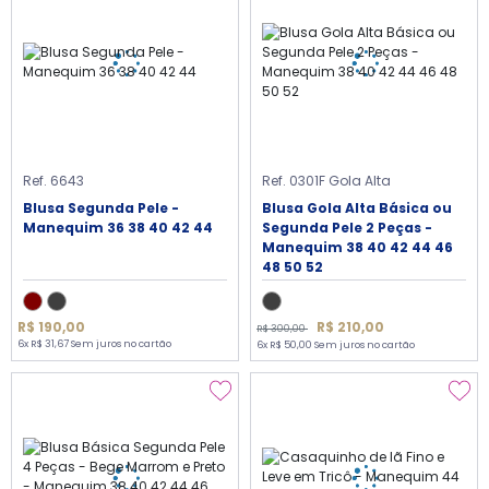
Ref. 6643
Ref. 0301F Gola Alta
Blusa Segunda Pele -
Blusa Gola Alta Básica ou
Manequim 36 38 40 42 44
Segunda Pele 2 Peças -
Manequim 38 40 42 44 46
48 50 52
R$ 210,00
R$ 190,00
R$ 300,00
6x R$ 31,67 Sem juros no cartão
6x R$ 50,00 Sem juros no cartão