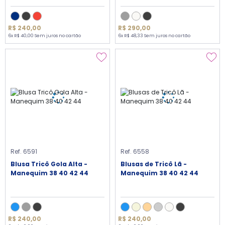
R$ 240,00
R$ 290,00
6x R$ 40,00 Sem juros no cartão
6x R$ 48,33 Sem juros no cartão
Ref. 6591
Ref. 6558
Blusa Tricô Gola Alta -
Blusas de Tricô Lã -
Manequim 38 40 42 44
Manequim 38 40 42 44
R$ 240,00
R$ 240,00