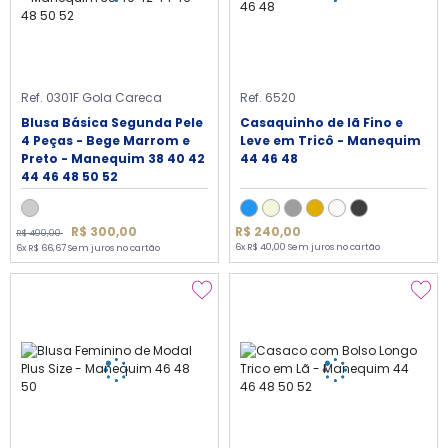
Ref. 0301F Gola Careca
Ref. 6520
Blusa Básica Segunda Pele
Casaquinho de lã Fino e
4 Peças - Bege Marrom e
Leve em Tricô - Manequim
Preto - Manequim 38 40 42
44 46 48
44 46 48 50 52
R$ 300,00
R$ 240,00
R$ 400,00
6x R$ 40,00 Sem juros no cartão
6x R$ 66,67 Sem juros no cartão