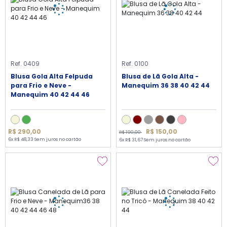
Ref. 0409
Ref. 0100
Blusa Gola Alta Felpuda
Blusa de Lã Gola Alta -
para Frio e Neve -
Manequim 36 38 40 42 44
Manequim 40 42 44 46
R$ 150,00
R$ 290,00
R$ 190,00
6x R$ 48,33 Sem juros no cartão
6x R$ 31,67 Sem juros no cartão