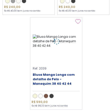
R$ 240,00
R$ 240,00
6x R$ 40,00 Sem juros no cartão
6x R$ 40,00 Sem juros no cartão
Ref. 2039
Blusa Manga Longa com
detalhe de Pelo -
Manequim 38 40 42 44
R$ 590,00
6x R$ 98,33 Sem juros no cartão