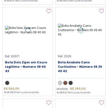
6x R$ 81,67 Sem juros no cartão
6x R$ 98,33 Sem juros no cartão
Ref. 60671
Ref. 0305
Bota Dois Ziper em Couro
Bota Anabela Cano
Legitimo - Numero 38 40
Curtissimo - Número 35 39
43
40 42
R$ 390,00
R$ 590,00
R$ 490,00
6x R$ 98,33 Sem juros no cartão
6x R$ 81,67 Sem juros no cartão