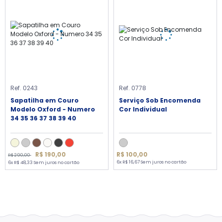
Ref. 0243
Ref. 0778
Sapatilha em Couro
Serviço Sob Encomenda
Modelo Oxford - Numero
Cor Individual
34 35 36 37 38 39 40
R$ 190,00
R$ 100,00
R$ 290,00
6x R$ 16,67 Sem juros no cartão
6x R$ 48,33 Sem juros no cartão