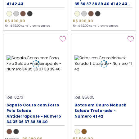
41 42 43
35 36 37 38 39 40 41 42 43
44
R$ 390,00
R$ 390,00
6x R$ 65,00 Sem juros no cartão
6x R$ 65,00 Sem juros no cartão
Ref. 0273
Ref. 85005
Sapato Couro com Forro
Botas em Couro Nobuck
Pelo Solado
Solado Tratorado -
Antiderrapante - Numero
Numero 41 42
34 35 36 37 38 39 40
R$ 290,00
R$ 590,00