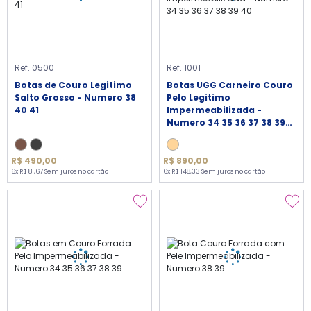
Ref. 0500
Ref. 1001
Botas de Couro Legitimo
Botas UGG Carneiro Couro
Salto Grosso - Numero 38
Pelo Legitimo
40 41
Impermeabilizada -
Numero 34 35 36 37 38 39
40
R$ 490,00
R$ 890,00
6x R$ 81,67 Sem juros no cartão
6x R$ 148,33 Sem juros no cartão