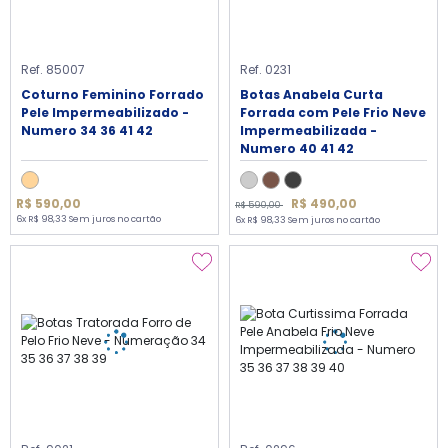
Ref. 85007
Ref. 0231
Coturno Feminino Forrado
Botas Anabela Curta
Pele Impermeabilizado -
Forrada com Pele Frio Neve
Numero 34 36 41 42
Impermeabilizada -
Numero 40 41 42
R$ 490,00
R$ 590,00
R$ 590,00
6x R$ 98,33 Sem juros no cartão
6x R$ 98,33 Sem juros no cartão