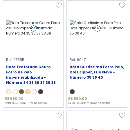
Ref. 0335B
Ref. 6047
Bota Tratorada Couro
Bota Curtissima Forro Pelo,
Forro de Pelo
Dois Zipper, Frio Neve -
Impermeabilizada -
Número 35 39 40
Número 34 35 36 37 38 39
R$ 590,00
R$ 590,00
6x R$ 98,33 Sem juros no cartão
6x R$ 98,33 Sem juros no cartão