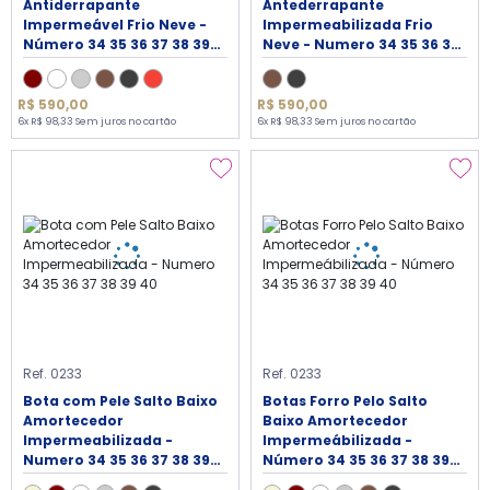
Antiderrapante
Antederrapante
Impermeável Frio Neve -
Impermeabilizada Frio
Número 34 35 36 37 38 39
Neve - Numero 34 35 36 37
40
38 39 40
R$ 590,00
R$ 590,00
6x R$ 98,33 Sem juros no cartão
6x R$ 98,33 Sem juros no cartão
Ref. 0233
Ref. 0233
Bota com Pele Salto Baixo
Botas Forro Pelo Salto
Amortecedor
Baixo Amortecedor
Impermeabilizada -
Impermeábilizada -
Numero 34 35 36 37 38 39
Número 34 35 36 37 38 39
40
40