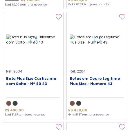
R$ 390,00
6x R$ 98,33 Sem juros no cartão
6x R$ 65,00 Sem juros no cartão
Ref. 2604
Ref. 2204
Bota Plus Size Curtissima
Botas em Couro Legitimo
com Salto - Nº 40 43
Plus Size - Numero 43
R$ 490,00
R$ 490,00
6x R$ 81,67 Sem juros no cartão
6x R$ 81,67 Sem juros no cartão