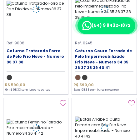
(54) 9 8432-1872
Ref. 9006
Ref. 0245
Coturno Tratorado Forro
Coturno Couro Forrado de
de Pelo Frio Neve - Numero
Pelo Impermeabilizado
36 37 38
Frio Neve - Numero 34 35
36 37 38 39 40 41
R$ 590,00
R$ 590,00
6x R$ 98,33 Sem juros no cartão
6x R$ 98,33 Sem juros no cartão