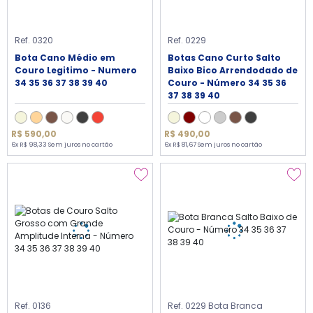
Ref. 0320
Ref. 0229
Bota Cano Médio em
Botas Cano Curto Salto
Couro Legitimo - Numero
Baixo Bico Arrendodado de
34 35 36 37 38 39 40
Couro - Número 34 35 36
37 38 39 40
R$ 590,00
R$ 490,00
6x R$ 98,33 Sem juros no cartão
6x R$ 81,67 Sem juros no cartão
Ref. 0136
Ref. 0229 Bota Branca