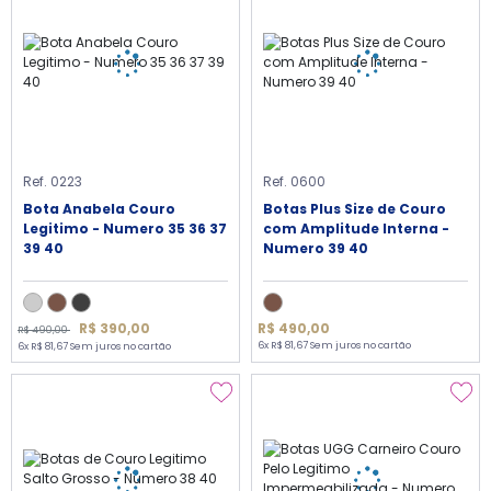
Ref. 0223
Ref. 0600
Bota Anabela Couro
Botas Plus Size de Couro
Legitimo - Numero 35 36 37
com Amplitude Interna -
39 40
Numero 39 40
R$ 390,00
R$ 490,00
R$ 490,00
6x R$ 81,67 Sem juros no cartão
6x R$ 81,67 Sem juros no cartão