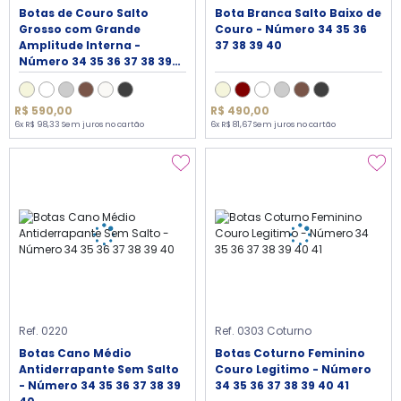
Botas de Couro Salto
Bota Branca Salto Baixo de
Grosso com Grande
Couro - Número 34 35 36
Amplitude Interna -
37 38 39 40
Número 34 35 36 37 38 39
40
R$ 590,00
R$ 490,00
6x R$ 98,33 Sem juros no cartão
6x R$ 81,67 Sem juros no cartão
Ref. 0220
Ref. 0303 Coturno
Botas Cano Médio
Botas Coturno Feminino
Antiderrapante Sem Salto
Couro Legitimo - Número
- Número 34 35 36 37 38 39
34 35 36 37 38 39 40 41