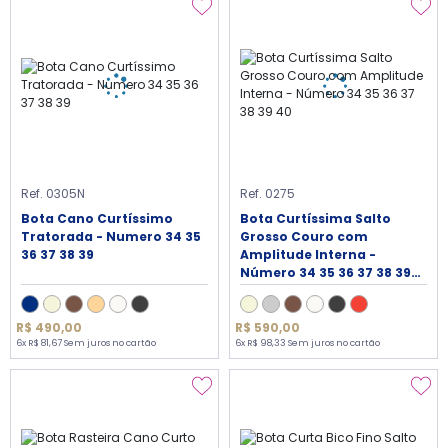
Ref. 0305N
Ref. 0275
Bota Cano Curtíssimo
Bota Curtíssima Salto
Tratorada - Numero 34 35
Grosso Couro com
36 37 38 39
Amplitude Interna -
Número 34 35 36 37 38 39
40
R$ 490,00
R$ 590,00
6x R$ 81,67 Sem juros no cartão
6x R$ 98,33 Sem juros no cartão