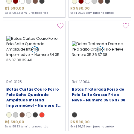
R$ 590,00
R$ 590,00
6x R$ 98,33 Sem juros no cartão
6x R$ 98,33 Sem juros no cartão
Ref. 0125
Ref. 13004
Botas Curtas Couro Forro
Botas Tratorada Forro de
Pelo Salto Quadrado
Pelo Salto Grosso Frio e
Amplitude Interna
Neve - Numero 35 36 37 38
Impermeável - Numero 34
35 36 37 38 39 40
R$ 590,00
R$ 590,00
6x R$ 98,33 Sem juros no cartão
6x R$ 98,33 Sem juros no cartão