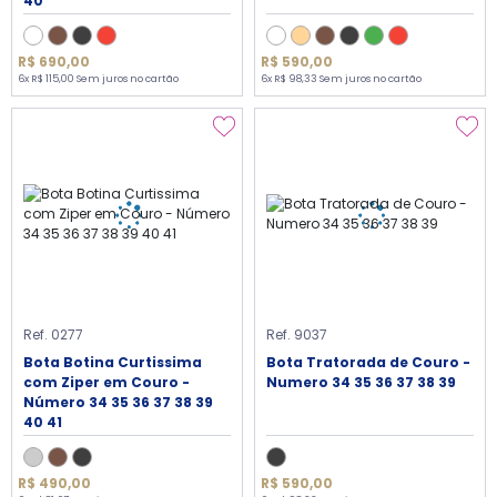
40
R$ 690,00
R$ 590,00
6x R$ 115,00 Sem juros no cartão
6x R$ 98,33 Sem juros no cartão
Ref. 0277
Ref. 9037
Bota Botina Curtissima
Bota Tratorada de Couro -
com Ziper em Couro -
Numero 34 35 36 37 38 39
Número 34 35 36 37 38 39
40 41
R$ 490,00
R$ 590,00