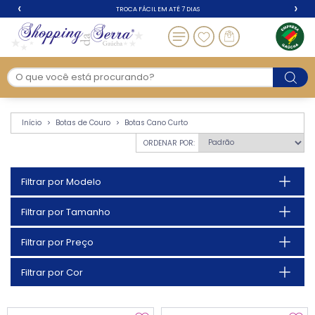
‹
›
TROCA FÁCIL EM ATÉ 7 DIAS
Botas Cano Curto - Bo
Início
Botas de Couro
Botas Cano Curto
ORDENAR POR:
Filtrar por Modelo
Filtrar por Tamanho
Filtrar por Preço
Filtrar por Cor