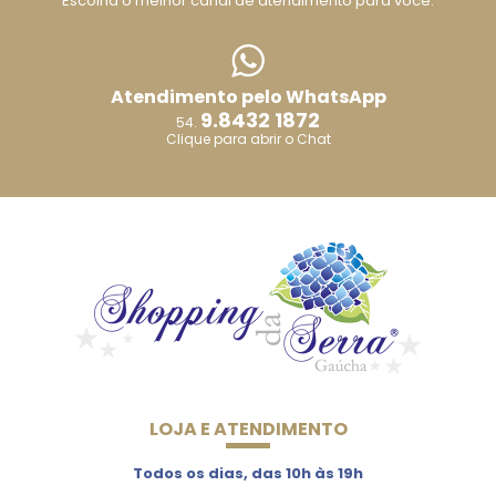
Escolha o melhor canal de atendimento para você.
Atendimento pelo WhatsApp
9.8432 1872
54.
Clique para abrir o Chat
LOJA E ATENDIMENTO
Todos os dias, das 10h às 19h