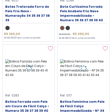
Ref. 9021
Ref. 0296
Botas Tratorada Forro de
Bota Curtissima Forrada
Pelo Frio Neve -
Pele Anabela Frio Neve
Numeração 34 35 36 37 38
Impermeabilizada -
39
Numero 35 36 37 38 39 40
R$ 490,00
R$ 390,00
R$ 590,00
6x R$ 65,00 Sem juros no cartão
6x R$ 98,33 Sem juros no cartão
Ref. 0283
Ref. 0117
Botina Forrada com Pele
Botina Feminina com Pele
em Couro de Fácil Calço -
de Fácil Calço
Numero 35 36 37 38 39 40
Impermeabilizada - N° 34