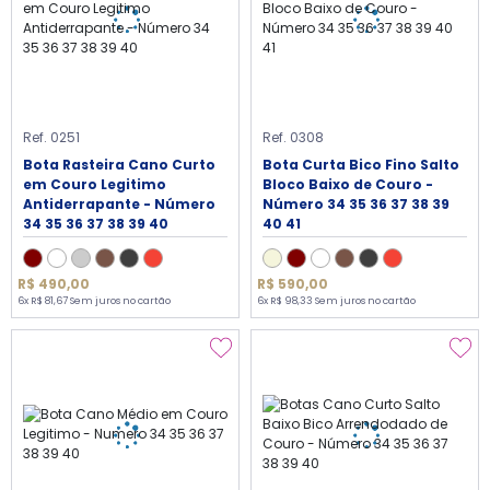
Ref. 0251
Ref. 0308
Bota Rasteira Cano Curto
Bota Curta Bico Fino Salto
em Couro Legitimo
Bloco Baixo de Couro -
Antiderrapante - Número
Número 34 35 36 37 38 39
34 35 36 37 38 39 40
40 41
R$ 490,00
R$ 590,00
6x R$ 81,67 Sem juros no cartão
6x R$ 98,33 Sem juros no cartão