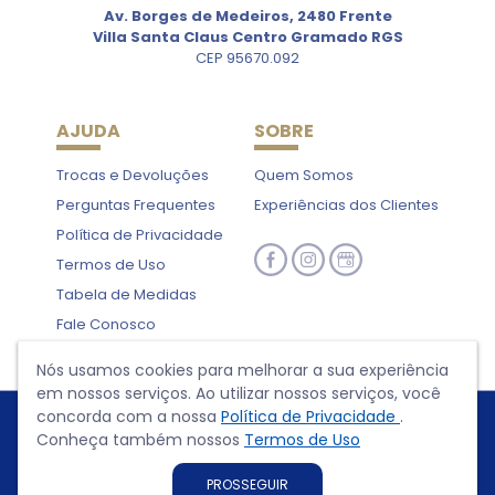
Av. Borges de Medeiros, 2480 Frente
Villa Santa Claus Centro Gramado RGS
CEP 95670.092
AJUDA
SOBRE
Trocas e Devoluções
Quem Somos
Perguntas Frequentes
Experiências dos Clientes
Política de Privacidade
Termos de Uso
Tabela de Medidas
Fale Conosco
Nós usamos cookies para melhorar a sua experiência
em nossos serviços. Ao utilizar nossos serviços, você
concorda com a nossa
Política de Privacidade
.
Conheça também nossos
Termos de Uso
PROSSEGUIR