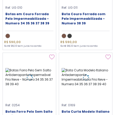
Ref. UG 010
Ref. UG 011
Botas em Couro Forrada
Bota Couro Forrada com
Pelo Impermeabilizada -
Pele Impermeabilizada -
Numero 34 35 36 37 38 39
Numero 38 39
R$ 590,00
R$ 590,00
6x R$ 98,33 Sem juros no cartão
6x R$ 98,33 Sem juros no cartão
Ref. 0254
Ref. 0169
Botas Forro Pelo Sem Salto
Bota Curta Modelo Italiano