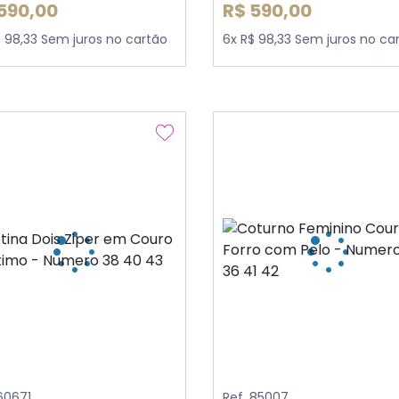
590,00
R$ 590,00
$ 98,33 Sem juros no cartão
6x R$ 98,33 Sem juros no ca
 60671
Ref. 85007