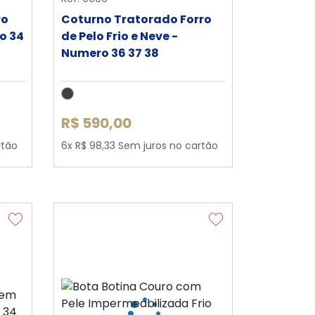
ro
Coturno Tratorado Forro
o 34
de Pelo Frio e Neve -
Numero 36 37 38
R$ 590,00
rtão
6x R$ 98,33 Sem juros no cartão