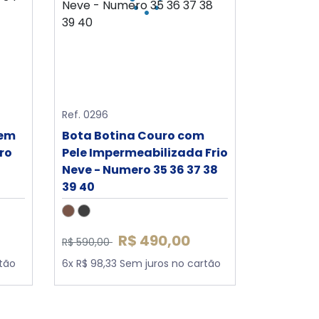
Ref. 0296
 em
Bota Botina Couro com
ro
Pele Impermeabilizada Frio
Neve - Numero 35 36 37 38
39 40
R$ 490,00
R$ 590,00
rtão
6x R$ 98,33 Sem juros no cartão