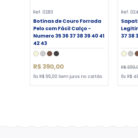
Ref. 0283
Ref. 02
Botinas de Couro Forrada
Sapati
Pelo com Fácil Calço -
Legiti
Numero 35 36 37 38 39 40 41
37 38 
42 43
R$ 390,00
R$ 290,
6x R$ 65,00 Sem juros no cartão
6x R$ 4