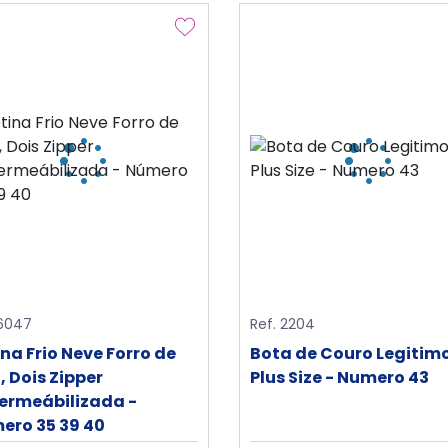
 6047
Ref. 2204
na Frio Neve Forro de
Bota de Couro Legitim
, Dois Zipper
Plus Size - Numero 43
ermeábilizada -
ero 35 39 40