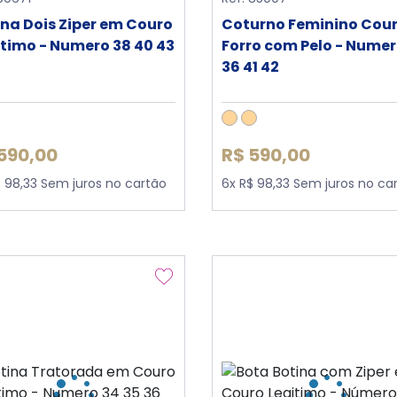
ina Dois Ziper em Couro
Coturno Feminino Cou
itimo - Numero 38 40 43
Forro com Pelo - Numer
36 41 42
590,00
R$ 590,00
$ 98,33 Sem juros no cartão
6x R$ 98,33 Sem juros no ca