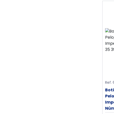
Ref.
Boti
Pelo
Imp
Núm