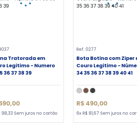
 9037
Ref. 0277
ina Tratorada em
Bota Botina com Ziper
ro Legitimo - Numero
Couro Legitimo - Núme
5 36 37 38 39
34 35 36 37 38 39 40 41
590,00
R$ 490,00
$ 98,33 Sem juros no cartão
6x R$ 81,67 Sem juros no ca