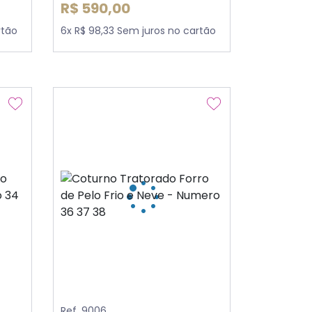
R$ 590,00
rtão
6x R$ 98,33 Sem juros no cartão
Ref. 9006