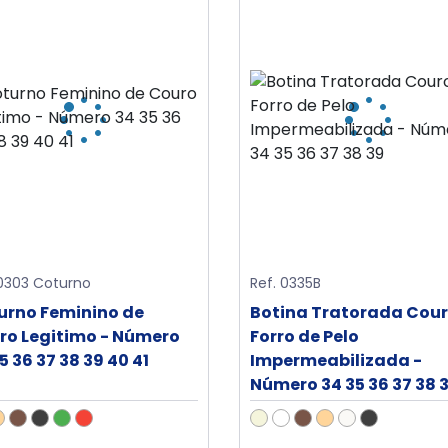
 0303 Coturno
Ref. 0335B
urno Feminino de
Botina Tratorada Cou
ro Legitimo - Número
Forro de Pelo
5 36 37 38 39 40 41
Impermeabilizada -
Número 34 35 36 37 38 