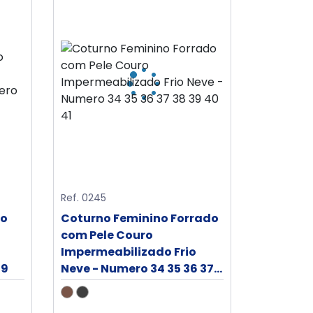
Ref. 0245
ro
Coturno Feminino Forrado
com Pele Couro
Impermeabilizado Frio
39
Neve - Numero 34 35 36 37
38 39 40 41