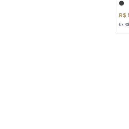
R$ 
6x R