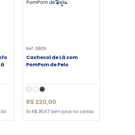
Ref. 0809
ofo
Cachecol de Lã com
Lã
PomPom de Pelo
R$ 220,00
tão
6x R$ 36,67 Sem juros no cartão