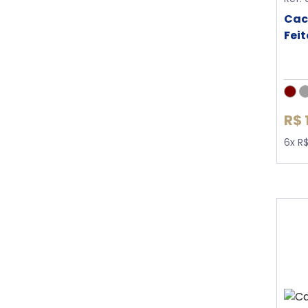
Cac
Fei
R$ 
6x R