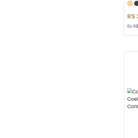
R$ 
6x R