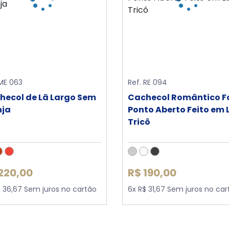
 ME 063
Ref. RE 094
hecol de Lã Largo Sem
Cachecol Romântico F
nja
Ponto Aberto Feito em 
Tricô
220,00
R$ 190,00
$ 36,67 Sem juros no cartão
6x R$ 31,67 Sem juros no car