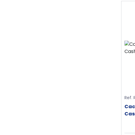
Ref. 
Cac
Cas