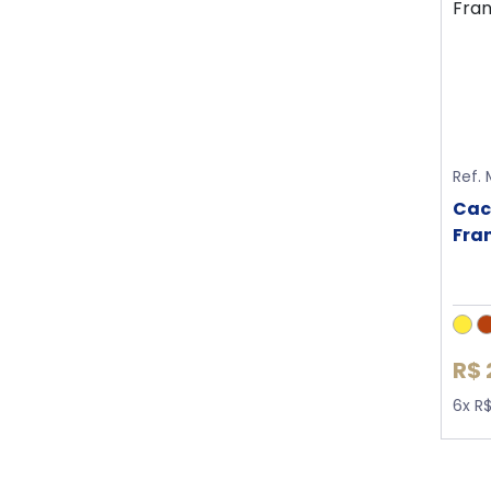
Ref.
Cac
Fra
R$ 
6x R