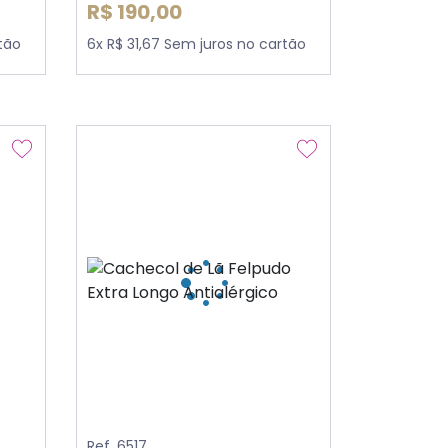
R$ 190,00
tão
6x R$ 31,67 Sem juros no cartão
Ref. 6517