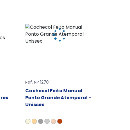
Ref. NP 1278
Cachecol Feito Manual
ores
Ponto Grande Atemporal -
Unissex