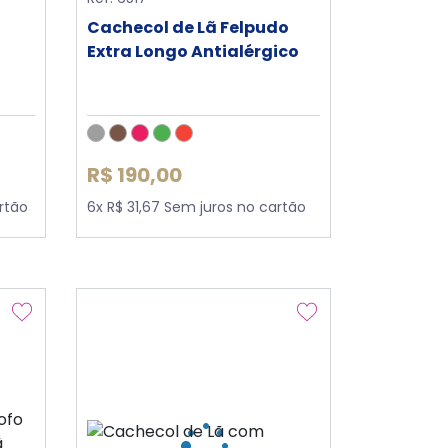
Cachecol de Lã Felpudo
Extra Longo Antialérgico
R$ 190,00
rtão
6x R$ 31,67 Sem juros no cartão