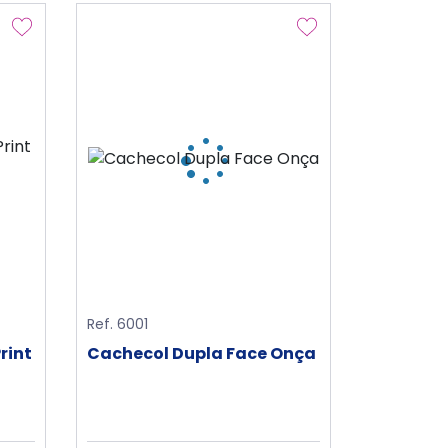
Ref. 6001
rint
Cachecol Dupla Face Onça