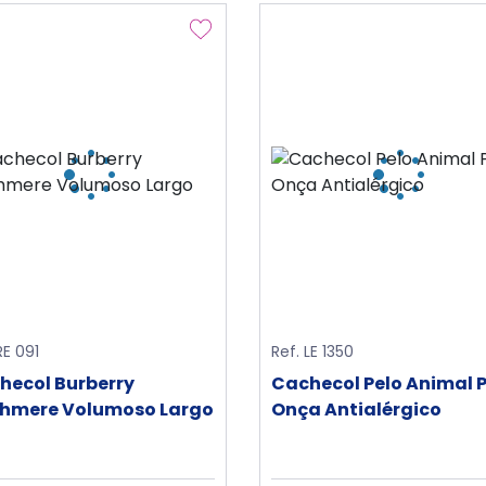
RE 091
Ref. LE 1350
hecol Burberry
Cachecol Pelo Animal P
hmere Volumoso Largo
Onça Antialérgico