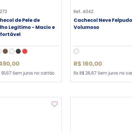
1273
Ref. 4042
hecol de Pele de
Cachecol Neve Felpud
lho Legitimo - Macio e
Volumoso
fortável
490,00
R$ 160,00
$ 81,67 Sem juros no cartão
6x R$ 26,67 Sem juros no ca