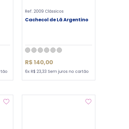
Ref. 2009 Clássicos
o
Cachecol de Lã Argentino
R$ 140,00
rtão
6x R$ 23,33 Sem juros no cartão