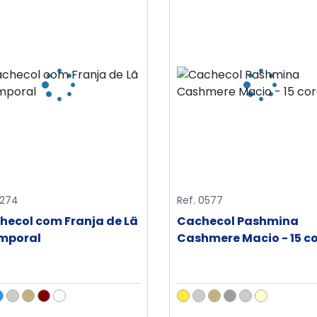
1274
Ref. 0577
hecol com Franja de Lã
Cachecol Pashmina
mporal
Cashmere Macio - 15 c