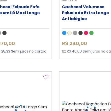
hecol Felpudo Fofo
Cachecol Volumoso
to em Lã Maxi Longo
Peluciado Extra Longo
Antialégico
170,00
R$ 240,00
$ 28,33 Sem juros no cartão
6x R$ 40,00 Sem juros no ca