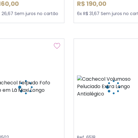
160,00
R$ 190,00
$ 26,67 Sem juros no cartão
6x R$ 31,67 Sem juros no car
 0502
Ref. 6518