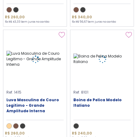
R$ 260,00
R$ 340,00
6x R$ 43,33 Sem juros no cartão
6x R$ 56,67 Sem juros no cartão
Ref. 1415
Ref. 8101
Luva Masculina de Couro
Boina de Pelica Modelo
Legitimo - Grande
Italiano
Amplitude Interna
R$ 260,00
R$ 240,00