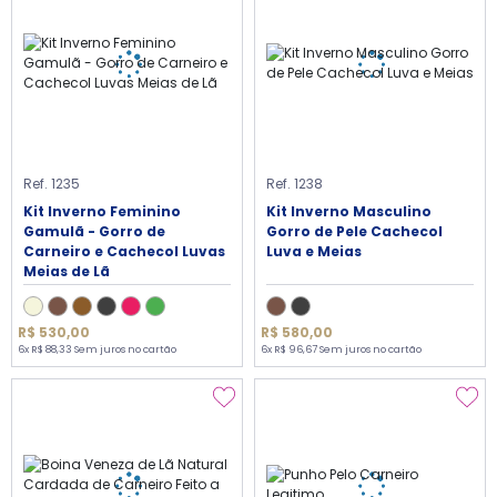
Ref. 1235
Ref. 1238
Kit Inverno Feminino
Kit Inverno Masculino
Gamulã - Gorro de
Gorro de Pele Cachecol
Carneiro e Cachecol Luvas
Luva e Meias
Meias de Lã
R$ 530,00
R$ 580,00
6x R$ 88,33 Sem juros no cartão
6x R$ 96,67 Sem juros no cartão