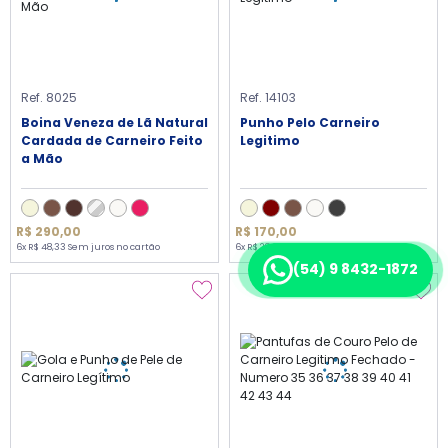
Ref. 8025
Ref. 14103
Boina Veneza de Lã Natural
Punho Pelo Carneiro
Cardada de Carneiro Feito
Legitimo
a Mão
R$ 290,00
R$ 170,00
6x R$ 48,33 Sem juros no cartão
6x R$ 28,33 Sem juros no cartão
(54) 9 8432-1872