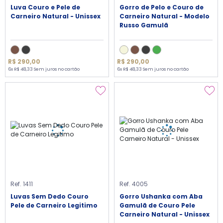
Luva Couro e Pele de
Gorro de Pelo e Couro de
Carneiro Natural - Unissex
Carneiro Natural - Modelo
Russo Gamulã
R$ 290,00
R$ 290,00
6x R$ 48,33 Sem juros no cartão
6x R$ 48,33 Sem juros no cartão
Ref. 1411
Ref. 4005
Luvas Sem Dedo Couro
Gorro Ushanka com Aba
Pele de Carneiro Legitimo
Gamulã de Couro Pele
Carneiro Natural - Unissex