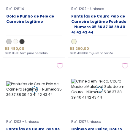
Ref. 128114
Ref. 1202 - Unissex
Gola e Punho de Pele de
Pantufas de Couro Pelo de
Carneiro Legítimo
Carneiro Legitimo Fechado
- Numero 35 36 37 38 39 40
41 42 43 44
R$ 480,00
R$ 260,00
6x R$ 80,00 Sem juros no cartão
6x R$ 43,33 Sem juros no cartão
Ref. 1203 - Unissex
Ref. 1207 Unissex
Pantufas de Couro Pele de
Chinelo em Pelica, Couro