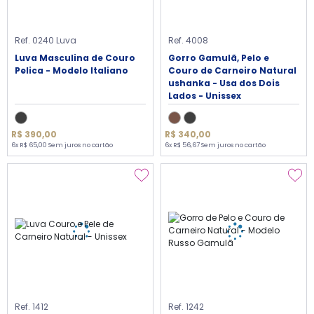
Ref. 0240 Luva
Ref. 4008
Luva Masculina de Couro
Gorro Gamulã, Pelo e
Pelica - Modelo Italiano
Couro de Carneiro Natural
ushanka - Usa dos Dois
Lados - Unissex
R$ 390,00
R$ 340,00
6x R$ 65,00 Sem juros no cartão
6x R$ 56,67 Sem juros no cartão
Ref. 1412
Ref. 1242