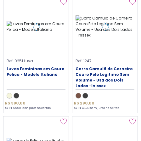
Ref. 0251 Luva
Ref. 1247
Luvas Femininas em Couro
Gorro Gamulã de Carneiro
Pelica - Modelo Italiano
Couro Pelo Legitimo Sem
Volume - Usa dos Dois
Lados -Inissex
R$ 390,00
R$ 290,00
6x R$ 65,00 Sem juros no cartão
6x R$ 48,33 Sem juros no cartão