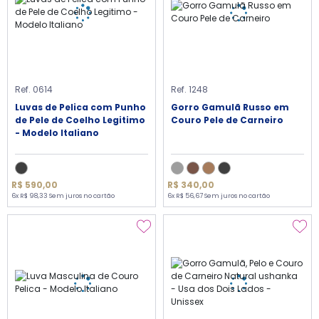
Ref. 0614
Ref. 1248
Luvas de Pelica com Punho
Gorro Gamulã Russo em
de Pele de Coelho Legitimo
Couro Pele de Carneiro
- Modelo Italiano
R$ 590,00
R$ 340,00
6x R$ 98,33 Sem juros no cartão
6x R$ 56,67 Sem juros no cartão