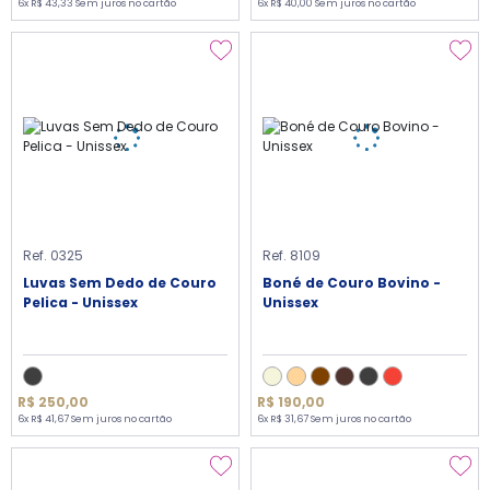
6x R$ 43,33 Sem juros no cartão
6x R$ 40,00 Sem juros no cartão
Ref. 0325
Ref. 8109
Luvas Sem Dedo de Couro
Boné de Couro Bovino -
Pelica - Unissex
Unissex
R$ 250,00
R$ 190,00
6x R$ 41,67 Sem juros no cartão
6x R$ 31,67 Sem juros no cartão