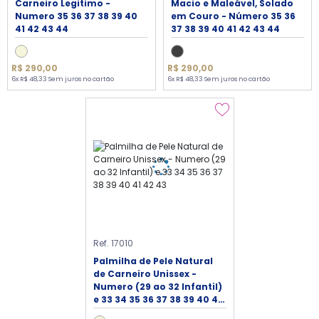
Carneiro Legitimo -
Macio e Maleável, Solado
Numero 35 36 37 38 39 40
em Couro - Número 35 36
41 42 43 44
37 38 39 40 41 42 43 44
R$ 290,00
R$ 290,00
6x R$ 48,33 Sem juros no cartão
6x R$ 48,33 Sem juros no cartão
Ref. 17010
Palmilha de Pele Natural
de Carneiro Unissex -
Numero (29 ao 32 Infantil)
e 33 34 35 36 37 38 39 40 41
42 43