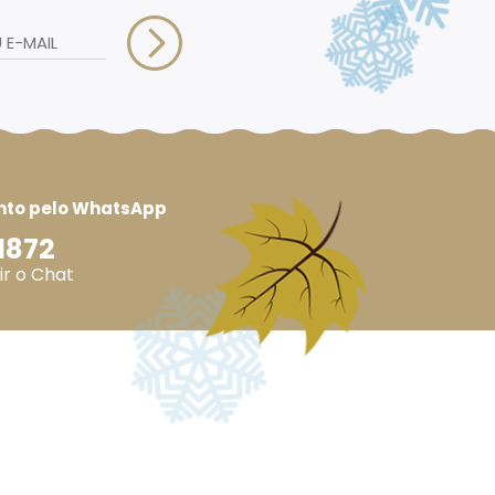
nto pelo WhatsApp
1872
ir o Chat