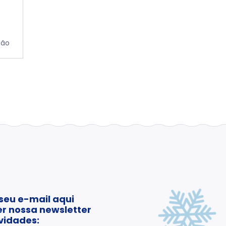
tão
seu e-mail aqui
r nossa newsletter
vidades: