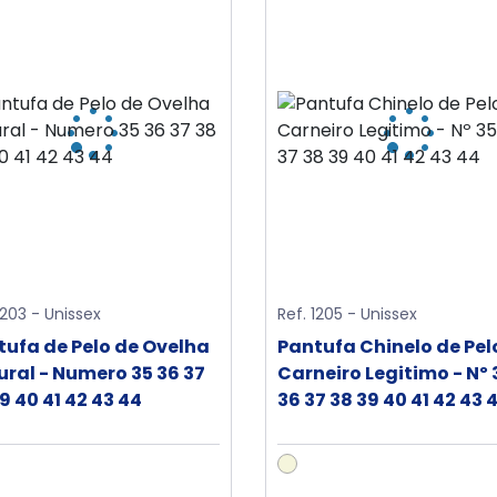
1203 - Unissex
Ref. 1205 - Unissex
tufa de Pelo de Ovelha
Pantufa Chinelo de Pel
ural - Numero 35 36 37
Carneiro Legitimo - Nº 
9 40 41 42 43 44
36 37 38 39 40 41 42 43 