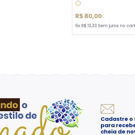
R$ 80,00
6x R$ 13,33 Sem juros no car
Cadastre o 
para recebe
cheia de no