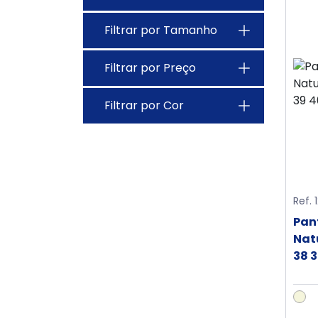
Filtrar por Tamanho
Filtrar por Preço
Filtrar por Cor
Ref. 
Pan
Nat
38 3