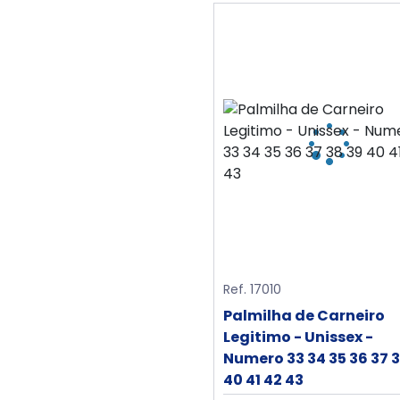
Ref. 17010
Palmilha de Carneiro
Legitimo - Unissex -
Numero 33 34 35 36 37 
40 41 42 43