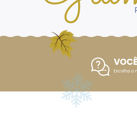
VOCÊ
Escolha o 