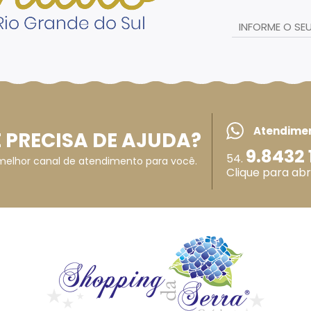
Atendime
 PRECISA DE AJUDA?
9.8432 
54.
melhor canal de atendimento para você.
Clique para abr