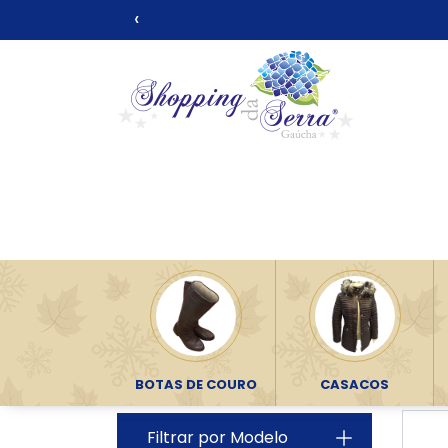
‹
Pantufa Inverno Forr
Início
Roupas Térmicas
Pantufa Invern
BOTAS DE COURO
CASACOS
Filtrar por Modelo