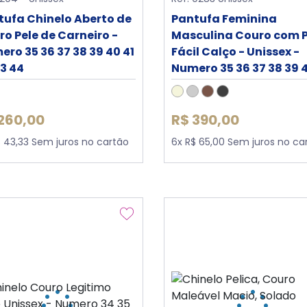
tufa Chinelo Aberto de
Pantufa Feminina
o Pele de Carneiro -
Masculina Couro com P
ro 35 36 37 38 39 40 41
Fácil Calço - Unissex -
43 44
Numero 35 36 37 38 39 4
42 43
260,00
R$ 390,00
$ 43,33 Sem juros no cartão
6x R$ 65,00 Sem juros no ca