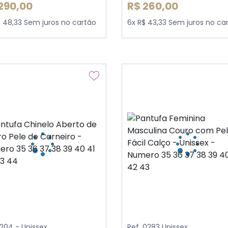
290,00
R$ 260,00
$ 48,33 Sem juros no cartão
6x R$ 43,33 Sem juros no ca
1204 - Unissex
Ref. 0283 Unissex