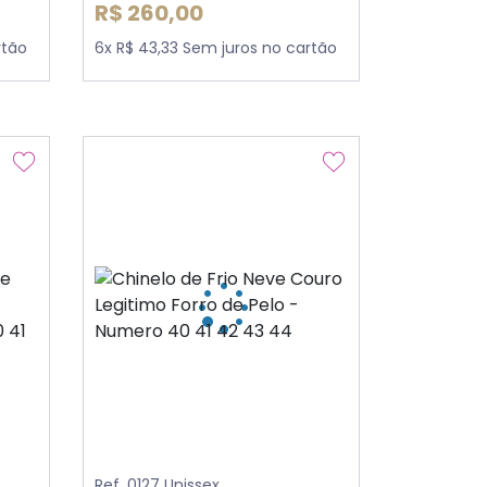
R$ 260,00
rtão
6x R$ 43,33 Sem juros no cartão
Ref. 0127 Unissex