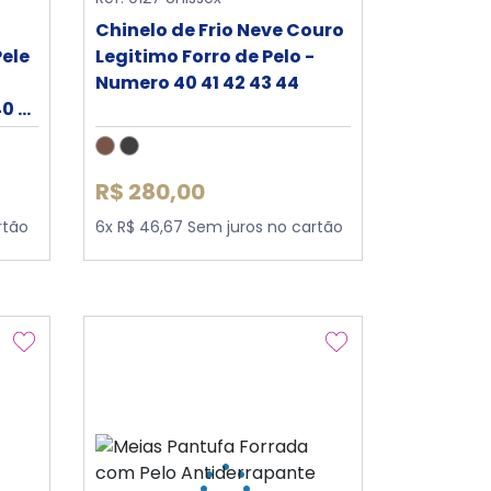
Chinelo de Frio Neve Couro
ele
Legitimo Forro de Pelo -
Numero 40 41 42 43 44
0 41
R$ 280,00
rtão
6x R$ 46,67 Sem juros no cartão