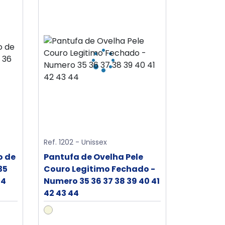
Ref. 1202 - Unissex
o de
Pantufa de Ovelha Pele
35
Couro Legitimo Fechado -
44
Numero 35 36 37 38 39 40 41
42 43 44